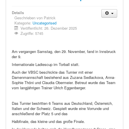
Details
Geschrieben von
Patrick
Kategorie:
Uncategorised
Veröffentlicht: 26. Dezember 2025
Zugriffe: 5745
Am vergangen Samstag, den 29. November, fand in Innsbruck
der 9.
Internationale Ladiescup im Torball statt.
Auch der VBSC beschickte das Turnier mit einer
Damenmannschaft bestehend aus Zuzana Sedlackova, Anna-
Sophie Thöni und Claudia Obermeier. Betreut wurde das Team
vom langjährigen Trainer Ulrich Eggenberger.
Das Turnier bestritten 6 Teams aus Deutschland, Österreich,
Italien und der Schweiz. Gespielt wurde eine Vorrunde und
anschließend der Platz 5 und das
Halbfinale, das kleine und das große Finale.