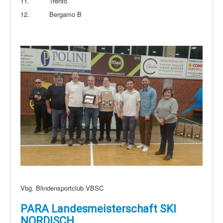
11.
Trento
12.
Bergamo B
Vbg. Blindensportclub VBSC
PARA Landesmeisterschaft SKI
NORDISCH