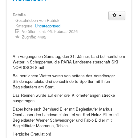
Details
Geschrieben von
Patrick
Kategorie:
Uncategorised
Veröffentlicht: 05. Februar 2026
Zugriffe: 4492
Am vergangenen Samstag, den 31. Jänner, fand bei herrlichem
Wetter in Schoppernau die PARA Landesmeisterschaft SKI
NORDISCH Stadt.
Bei herrlichem Wetter waren von seitens des Vorarlberger
Blindensportclubs drei sehbehinderte Sportler mit ihren
Begleitläufern am Start.
Das Rennen wurde auf einer drei Kilometerlangen strecke
ausgetragen.
Dabei holte sich Bernhard Eller mit Begleitläufer Markus
Oberhauser den Landesmeistertitel vor Karl-Heinz Ritter mit
Begleitläufer Werner Schwendinger und Fabio Eidler mit
Begleitläufer Mosmann, Tobias.
Herzliche Gratulation!