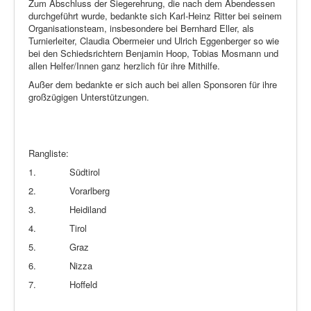
Zum Abschluss der Siegerehrung, die nach dem Abendessen
durchgeführt wurde, bedankte sich Karl-Heinz Ritter bei seinem
Organisationsteam, insbesondere bei Bernhard Eller, als
Turnierleiter, Claudia Obermeier und Ulrich Eggenberger so wie
bei den Schiedsrichtern Benjamin Hoop, Tobias Mosmann und
allen Helfer/Innen ganz herzlich für ihre Mithilfe.
Außer dem bedankte er sich auch bei allen Sponsoren für ihre
großzügigen Unterstützungen.
Rangliste:
1.
Südtirol
2.
Vorarlberg
3.
Heidiland
4.
Tirol
5.
Graz
6.
Nizza
7.
Hoffeld