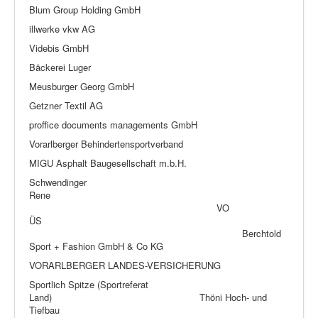
Blum Group Holding GmbH
illwerke vkw AG
Videbis GmbH
Bäckerei Luger
Meusburger Georg GmbH
Getzner Textil AG
proffice documents managements GmbH
Vorarlberger Behindertensportverband
MIGU Asphalt Baugesellschaft m.b.H.
Schwendinger
Rene
VO
ÜS
Berchtold
Sport + Fashion GmbH & Co KG
VORARLBERGER LANDES-VERSICHERUNG
Sportlich Spitze (Sportreferat
Land) Thöni Hoch- und
Tiefbau