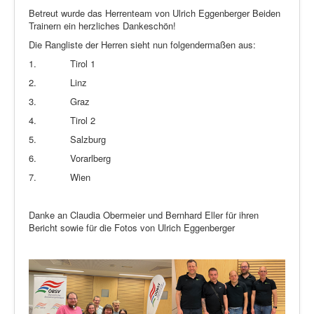
Betreut wurde das Herrenteam von Ulrich Eggenberger Beiden
Trainern ein herzliches Dankeschön!
Die Rangliste der Herren sieht nun folgendermaßen aus:
1.
Tirol 1
2.
Linz
3.
Graz
4.
Tirol 2
5.
Salzburg
6.
Vorarlberg
7.
Wien
Danke an Claudia Obermeier und Bernhard Eller für ihren
Bericht sowie für die Fotos von Ulrich Eggenberger