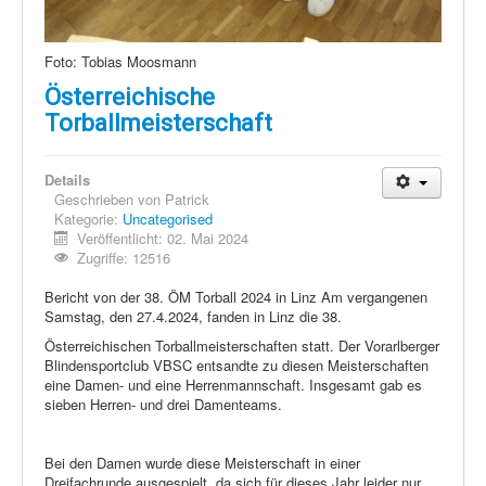
Foto: Tobias Moosmann
Österreichische
Torballmeisterschaft
Details
Geschrieben von
Patrick
Kategorie:
Uncategorised
Veröffentlicht: 02. Mai 2024
Zugriffe: 12516
Bericht von der 38. ÖM Torball 2024 in Linz Am vergangenen
Samstag, den 27.4.2024, fanden in Linz die 38.
Österreichischen Torballmeisterschaften statt. Der Vorarlberger
Blindensportclub VBSC entsandte zu diesen Meisterschaften
eine Damen- und eine Herrenmannschaft. Insgesamt gab es
sieben Herren- und drei Damenteams.
Bei den Damen wurde diese Meisterschaft in einer
Dreifachrunde ausgespielt, da sich für dieses Jahr leider nur