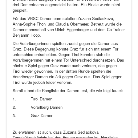
drei Damenteams angemeldet hatten. Ein Finale wurde nicht
gespielt.
Für das VBSC Damenteam spielten Zuzana Sedlackova,
Anna-Sophie Thöni und Claudia Obermeier. Betreut wurde die
Damenmannschaft von Ulrich Eggenberger und dem Co-Trainer
Benjamin Hoop.
Die Vorarlbergerinnen spielten zuerst gegen die Damen aus
Graz. Diese Begegnung konnte Graz für sich mit einem Tor
unterschied entscheiden. Gegen Tirol konnten sich die
Vorarlbergerinnen mit einem Tor Unterschied durchsetzen. Das
nächste Spiel gegen Graz wurde auch verloren, das gegen
Tirol wieder gewonnen. In der dritten Runde spielten die
Vorarlberger Damen ein 3:0 gegen Graz aus. Das Spiel gegen
Tirol wurde jedoch leider verloren.
Somit stand die Rangliste der Damen fest, die wie folgt lautet:
1.
Tirol Damen
2.
Vorarlberg Damen
3.
Graz Damen
Zu erwähnen ist auch, dass Zuzana Sedlackova
Torschützenkönigin bei den Frauen geworden ist. Herzliche