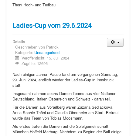
Thöni Hoch- und Tiefbau
Ladies-Cup vom 29.6.2024
Details
Geschrieben von
Patrick
Kategorie:
Uncategorised
Veröffentlicht: 15. Juli 2024
Zugriffe: 12696
Nach einigen Jahren Pause fand am vergangenen Samstag,
29. Juni 2024, endlich wieder der Ladies-Cup in Innsbruck
statt.
Insgesamt nahmen sechs Damen-Teams aus vier Nationen -
Deutschland, Italien Österreich und Schweiz - daran teil.
Für die Damen aus Vorarlberg waren Zuzana Sedlackova,
Anna-Sophie Thöni und Claudia Obermeier am Start. Betreut
wurde das Team von Tobias Moosmann.
Als erstes trafen die Damen auf die Spielgemeinschaft
München-Hoffeld-Marburg. Nachdem zu Beginn der Ball einige