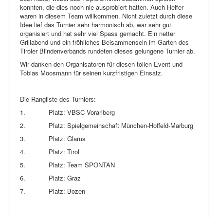
konnten, die dies noch nie ausprobiert hatten. Auch Helfer
waren in diesem Team willkommen. Nicht zuletzt durch diese
Idee lief das Turnier sehr harmonisch ab, war sehr gut
organisiert und hat sehr viel Spass gemacht. Ein netter
Grillabend und ein fröhliches Beisammensein im Garten des
Tiroler Blindenverbands rundeten dieses gelungene Turnier ab.
Wir danken den Organisatoren für diesen tollen Event und
Tobias Moosmann für seinen kurzfristigen Einsatz.
Die Rangliste des Turniers:
1.
Platz: VBSC Vorarlberg
2.
Platz: Spielgemeinschaft München-Hoffeld-Marburg
3.
Platz: Glarus
4.
Platz: Tirol
5.
Platz: Team SPONTAN
6.
Platz: Graz
7.
Platz: Bozen