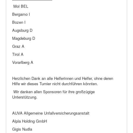
Mol BEL
Bergamo I
Bozen I
Augsburg D
Magdeburg D
Graz A
Tirol A
Vorarlberg A
Herzlichen Dank an alle Helferinnen und Helfer, ohne deren
Hilfe wir dieses Turnier nicht durchführen könnten.
Wir danken allen Sponsoren für ihre großzügige
Unterstützung.
AUVA Allgemeine Unfallversicherungsanstalt
Alpla Holding GmbH
Gigis Nudla