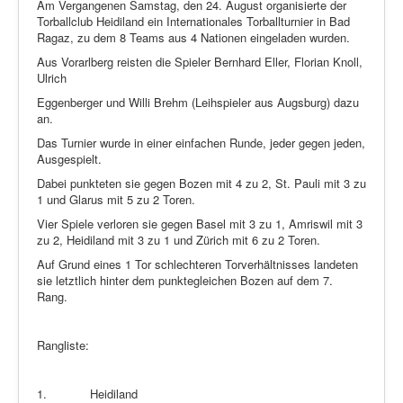
Am Vergangenen Samstag, den 24. August organisierte der
Torballclub Heidiland ein Internationales Torballturnier in Bad
Ragaz, zu dem 8 Teams aus 4 Nationen eingeladen wurden.
Aus Vorarlberg reisten die Spieler Bernhard Eller, Florian Knoll,
Ulrich
Eggenberger und Willi Brehm (Leihspieler aus Augsburg) dazu
an.
Das Turnier wurde in einer einfachen Runde, jeder gegen jeden,
Ausgespielt.
Dabei punkteten sie gegen Bozen mit 4 zu 2, St. Pauli mit 3 zu
1 und Glarus mit 5 zu 2 Toren.
Vier Spiele verloren sie gegen Basel mit 3 zu 1, Amriswil mit 3
zu 2, Heidiland mit 3 zu 1 und Zürich mit 6 zu 2 Toren.
Auf Grund eines 1 Tor schlechteren Torverhältnisses landeten
sie letztlich hinter dem punktegleichen Bozen auf dem 7.
Rang.
Rangliste:
1.
Heidiland