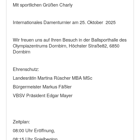
Mit sportlichen Grüßen Charly
Internationales Damenturnier am 25. Oktober 2025
Wir freuen uns auf Ihren Besuch in der Ballsporthalle des
Olympiazentrums Dornbirn, Höchster Straße82, 6850
Dornbirn
Ehrenschutz:
Landesrätin Martina Rüscher MBA MSc
Bürgermeister Markus Fäßler
VBSV Präsident Edgar Mayer
Zeitplan:
08:00 Uhr Eröffnung,
08:15 Uhr Spielbeginn