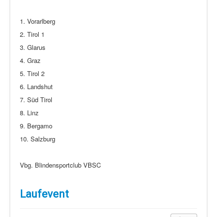
1. Vorarlberg
2. Tirol 1
3. Glarus
4. Graz
5. Tirol 2
6. Landshut
7. Süd Tirol
8. Linz
9. Bergamo
10. Salzburg
Vbg. Blindensportclub VBSC
Laufevent