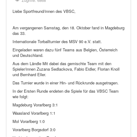
Zugriffe: 6868
Liebe Sportfreund/innen des VBSC,
Am vergangenen Samstag, den 18. Oktober fand in Magdeburg
das 33.
Internationale Torballturnier des MSV 90 e.V. statt.
Eingeladen waren dazu fünf Teams aus Belgien, Österreich
und Deutschland.
Aus dem Ländle Mit dabei das gemischte Team mit den
Spieler/innen Zuzana Sedlackova, Fabio Eidler, Florian Knoll
und Bernhard Eller.
Das Turnier wurde in einer Hin- und Rückrunde ausgetragen.
In der Ersten Runde endeten die Spiele für das VBSC Team
wie folgt:
Magdeburg Vorarlberg 3:1
Waasland Vorarlberg 1:1
Mol Vorarlberg 1:0
Vorarlberg Borgsdorf 3:0