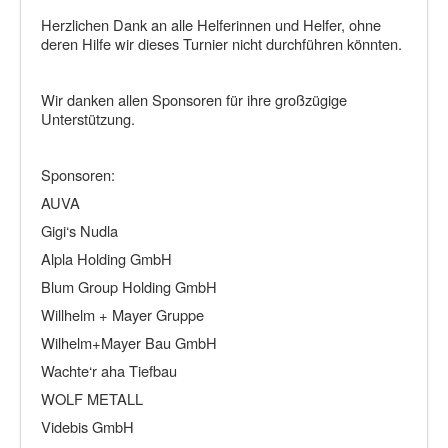
Herzlichen Dank an alle Helferinnen und Helfer, ohne
deren Hilfe wir dieses Turnier nicht durchführen könnten.
Wir danken allen Sponsoren für ihre großzügige
Unterstützung.
Sponsoren:
AUVA
Gigi‘s Nudla
Alpla Holding GmbH
Blum Group Holding GmbH
Willhelm + Mayer Gruppe
Wilhelm+Mayer Bau GmbH
Wachte‘r aha Tiefbau
WOLF METALL
Videbis GmbH