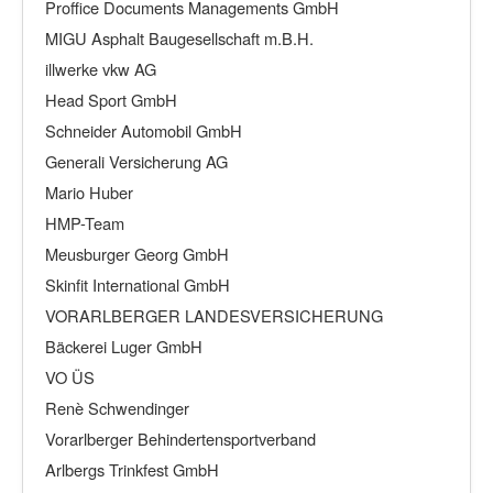
Proffice Documents Managements GmbH
MIGU Asphalt Baugesellschaft m.B.H.
illwerke vkw AG
Head Sport GmbH
Schneider Automobil GmbH
Generali Versicherung AG
Mario Huber
HMP-Team
Meusburger Georg GmbH
Skinfit International GmbH
VORARLBERGER LANDESVERSICHERUNG
Bäckerei Luger GmbH
VO ÜS
Renè Schwendinger
Vorarlberger Behindertensportverband
Arlbergs Trinkfest GmbH