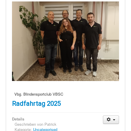
Vbg. Blindensportclub VBSC
Radfahrtag 2025
Details
Geschrieben von
Patrick
Kategorie:
Uncategorised