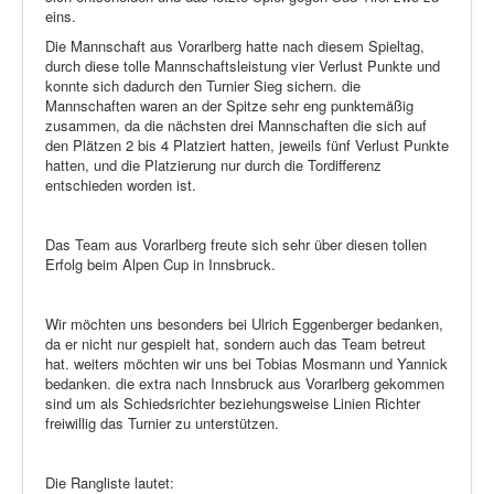
eins.
Die Mannschaft aus Vorarlberg hatte nach diesem Spieltag,
durch diese tolle Mannschaftsleistung vier Verlust Punkte und
konnte sich dadurch den Turnier Sieg sichern. die
Mannschaften waren an der Spitze sehr eng punktemäßig
zusammen, da die nächsten drei Mannschaften die sich auf
den Plätzen 2 bis 4 Platziert hatten, jeweils fünf Verlust Punkte
hatten, und die Platzierung nur durch die Tordifferenz
entschieden worden ist.
Das Team aus Vorarlberg freute sich sehr über diesen tollen
Erfolg beim Alpen Cup in Innsbruck.
Wir möchten uns besonders bei Ulrich Eggenberger bedanken,
da er nicht nur gespielt hat, sondern auch das Team betreut
hat. weiters möchten wir uns bei Tobias Mosmann und Yannick
bedanken. die extra nach Innsbruck aus Vorarlberg gekommen
sind um als Schiedsrichter beziehungsweise Linien Richter
freiwillig das Turnier zu unterstützen.
Die Rangliste lautet: