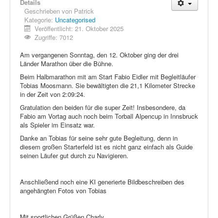
Details
Geschrieben von
Patrick
Kategorie:
Uncategorised
Veröffentlicht: 21. Oktober 2025
Zugriffe: 7012
Am vergangenen Sonntag, den 12. Oktober ging der drei
Länder Marathon über die Bühne.
Beim Halbmarathon mit am Start Fabio Eidler mit Begleitläufer
Tobias Moosmann. Sie bewältigten die 21,1 Kilometer Strecke
in der Zeit von 2:09:24.
Gratulation den beiden für die super Zeit! Insbesondere, da
Fabio am Vortag auch noch beim Torball Alpencup in Innsbruck
als Spieler im Einsatz war.
Danke an Tobias für seine sehr gute Begleitung, denn in
diesem großen Starterfeld ist es nicht ganz einfach als Guide
seinen Läufer gut durch zu Navigieren.
Anschließend noch eine KI generierte Bildbeschreiben des
angehängten Fotos von Tobias
Mit sportlichen Grüßen Charly