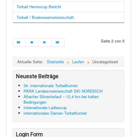
Torball Herrencup Bericht
Torball / Bodenseemeisterschaft.
Seite 2 von 5
Aktuelle Seite:
Startseite
Laufen
Uncategorised
Neueste Beiträge
34. internationale Torballturnier
PARA Landesmeisterschaft SKI NORDISCH
Altacher Silvesterlauf – 12,4 km bei kalten
Bedingungen
Internationale Ladiescup
internationales Damen Torballturnier
Login Form