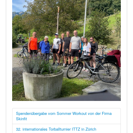
Spendenübergabe vom Sommer Workout von der Firma
Skinfit
32. internationales Torballturnier ITTZ in Zürich