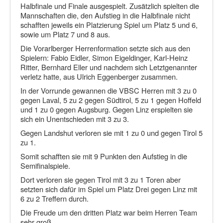
Halbfinale und Finale ausgespielt. Zusätzlich spielten die
Mannschaften die, den Aufstieg in die Halbfinale nicht
schafften jeweils ein Platzierung Spiel um Platz 5 und 6,
sowie um Platz 7 und 8 aus.
Die Vorarlberger Herrenformation setzte sich aus den
Spielern: Fabio Eidler, Simon Eigeldinger, Karl-Heinz
Ritter, Bernhard Eller und nachdem sich Letztgenannter
verletz hatte, aus Ulrich Eggenberger zusammen.
In der Vorrunde gewannen die VBSC Herren mit 3 zu 0
gegen Laval, 5 zu 2 gegen Südtirol, 5 zu 1 gegen Hoffeld
und 1 zu 0 gegen Augsburg. Gegen Linz erspielten sie
sich ein Unentschieden mit 3 zu 3.
Gegen Landshut verloren sie mit 1 zu 0 und gegen Tirol 5
zu 1.
Somit schafften sie mit 9 Punkten den Aufstieg in die
Semifinalspiele.
Dort verloren sie gegen Tirol mit 3 zu 1 Toren aber
setzten sich dafür im Spiel um Platz Drei gegen Linz mit
6 zu 2 Treffern durch.
Die Freude um den dritten Platz war beim Herren Team
sehr groß.