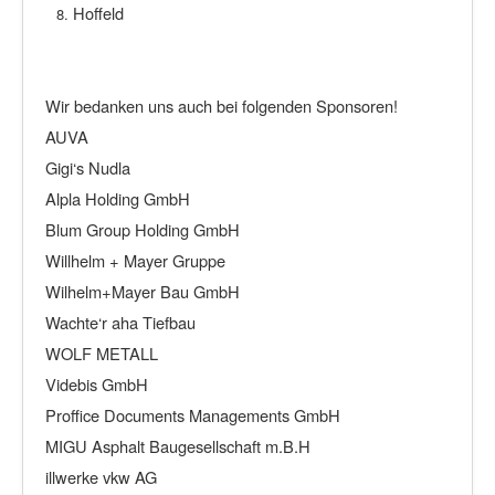
Hoffeld
Wir bedanken uns auch bei folgenden Sponsoren!
AUVA
Gigi‘s Nudla
Alpla Holding GmbH
Blum Group Holding GmbH
Willhelm + Mayer Gruppe
Wilhelm+Mayer Bau GmbH
Wachte‘r aha Tiefbau
WOLF METALL
Videbis GmbH
Proffice Documents Managements GmbH
MIGU Asphalt Baugesellschaft m.B.H
illwerke vkw AG