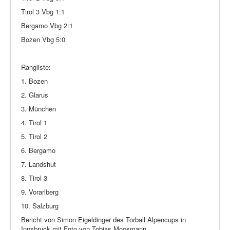
Tirol 3 Vbg 1:1
Bergamo Vbg 2:1
Bozen Vbg 5:0
Rangliste:
1. Bozen
2. Glarus
3. München
4. Tirol 1
5. Tirol 2
6. Bergamo
7. Landshut
8. Tirol 3
9. Vorarlberg
10. Salzburg
Bericht von Simon Eigeldinger des Torball Alpencups in
Innsbruck mit Foto von Tobias Moosmann.