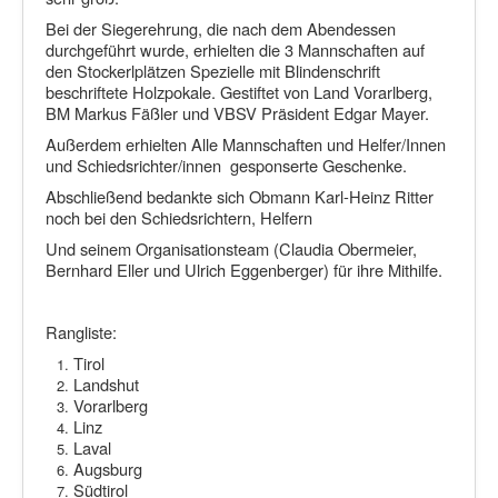
Bei der Siegerehrung, die nach dem Abendessen
durchgeführt wurde, erhielten die 3 Mannschaften auf
den Stockerlplätzen Spezielle mit Blindenschrift
beschriftete Holzpokale. Gestiftet von Land Vorarlberg,
BM Markus Fäßler und VBSV Präsident Edgar Mayer.
Außerdem erhielten Alle Mannschaften und Helfer/Innen
und Schiedsrichter/innen gesponserte Geschenke.
Abschließend bedankte sich Obmann Karl-Heinz Ritter
noch bei den Schiedsrichtern, Helfern
Und seinem Organisationsteam (Claudia Obermeier,
Bernhard Eller und Ulrich Eggenberger) für ihre Mithilfe.
Rangliste:
Tirol
Landshut
Vorarlberg
Linz
Laval
Augsburg
Südtirol