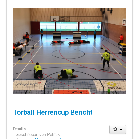
Torball Herrencup Bericht
Details
Geschrieben von
Patrick