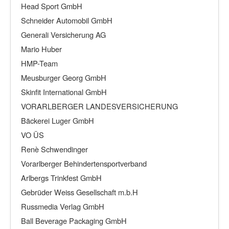
Head Sport GmbH
Schneider Automobil GmbH
Generali Versicherung AG
Mario Huber
HMP-Team
Meusburger Georg GmbH
Skinfit International GmbH
VORARLBERGER LANDESVERSICHERUNG
Bäckerei Luger GmbH
VO ÜS
Renè Schwendinger
Vorarlberger Behindertensportverband
Arlbergs Trinkfest GmbH
Gebrüder Weiss Gesellschaft m.b.H
Russmedia Verlag GmbH
Ball Beverage Packaging GmbH