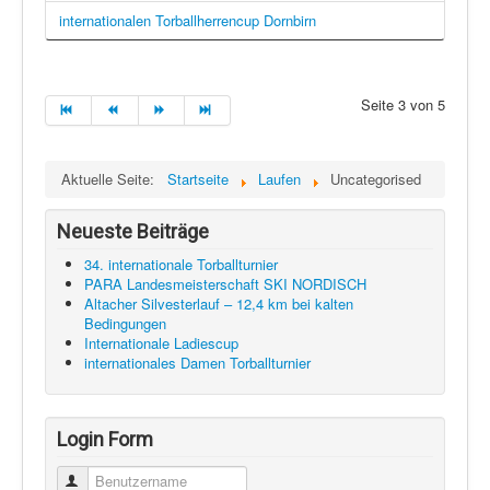
internationalen Torballherrencup Dornbirn
Seite 3 von 5
Aktuelle Seite:
Startseite
Laufen
Uncategorised
Neueste Beiträge
34. internationale Torballturnier
PARA Landesmeisterschaft SKI NORDISCH
Altacher Silvesterlauf – 12,4 km bei kalten
Bedingungen
Internationale Ladiescup
internationales Damen Torballturnier
Login Form
Benutzername