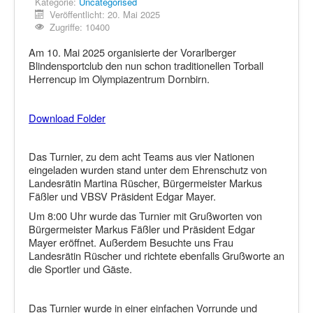
Kategorie:
Uncategorised
Veröffentlicht: 20. Mai 2025
Zugriffe: 10400
Am 10. Mai 2025 organisierte der Vorarlberger
Blindensportclub den nun schon traditionellen Torball
Herrencup im Olympiazentrum Dornbirn.
Download Folder
Das Turnier, zu dem acht Teams aus vier Nationen
eingeladen wurden stand unter dem Ehrenschutz von
Landesrätin Martina Rüscher, Bürgermeister Markus
Fäßler und VBSV Präsident Edgar Mayer.
Um 8:00 Uhr wurde das Turnier mit Grußworten von
Bürgermeister Markus Fäßler und Präsident Edgar
Mayer eröffnet. Außerdem Besuchte uns Frau
Landesrätin Rüscher und richtete ebenfalls Grußworte an
die Sportler und Gäste.
Das Turnier wurde in einer einfachen Vorrunde und