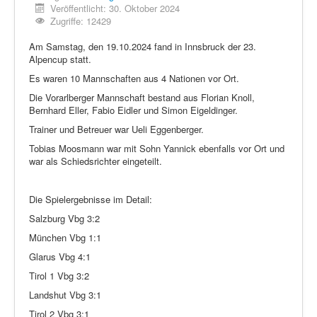
Veröffentlicht: 30. Oktober 2024
Zugriffe: 12429
Am Samstag, den 19.10.2024 fand in Innsbruck der 23.
Alpencup statt.
Es waren 10 Mannschaften aus 4 Nationen vor Ort.
Die Vorarlberger Mannschaft bestand aus Florian Knoll,
Bernhard Eller, Fabio Eidler und Simon Eigeldinger.
Trainer und Betreuer war Ueli Eggenberger.
Tobias Moosmann war mit Sohn Yannick ebenfalls vor Ort und
war als Schiedsrichter eingeteilt.
Die Spielergebnisse im Detail:
Salzburg Vbg 3:2
München Vbg 1:1
Glarus Vbg 4:1
Tirol 1 Vbg 3:2
Landshut Vbg 3:1
Tirol 2 Vbg 3:1