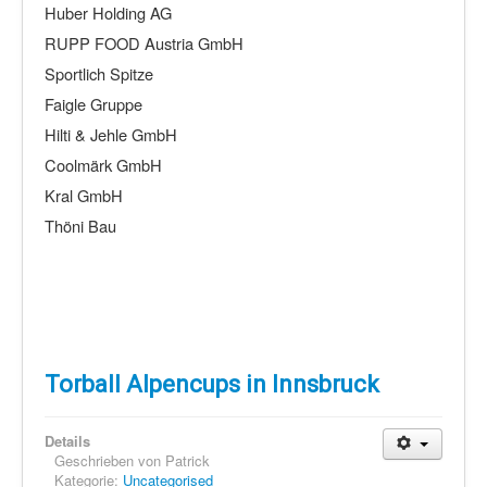
Huber Holding AG
RUPP FOOD Austria GmbH
Sportlich Spitze
Faigle Gruppe
Hilti & Jehle GmbH
Coolmärk GmbH
Kral GmbH
Thöni Bau
Torball Alpencups in Innsbruck
Details
Geschrieben von
Patrick
Kategorie:
Uncategorised