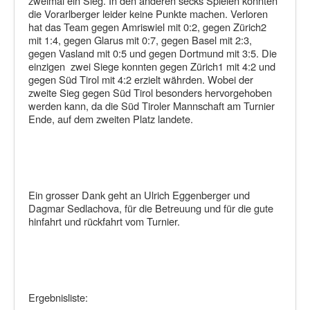
zweimal ein Sieg. In den anderen secks Spielen konnten
die Vorarlberger leider keine Punkte machen. Verloren
hat das Team gegen Amriswiel mit 0:2, gegen Zürich2
mit 1:4, gegen Glarus mit 0:7, gegen Basel mit 2:3,
gegen Vasland mit 0:5 und gegen Dortmund mit 3:5. Die
einzigen zwei Siege konnten gegen Zürich1 mit 4:2 und
gegen Süd Tirol mit 4:2 erzielt währden. Wobei der
zweite Sieg gegen Süd Tirol besonders hervorgehoben
werden kann, da die Süd Tiroler Mannschaft am Turnier
Ende, auf dem zweiten Platz landete.
Ein grosser Dank geht an Ulrich Eggenberger und
Dagmar Sedlachova, für die Betreuung und für die gute
hinfahrt und rückfahrt vom Turnier.
Ergebnisliste: