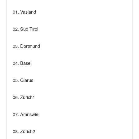
01.
Vasland
02. Süd Tirol
03. Dortmund
04. Basel
05. Glarus
06. Zürich1
07. Amriswiel
08. Zürich2