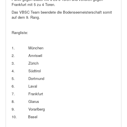
Frankfurt mit 5 zu 4 Toren.
Das VBSC Team beendete die Bodenseemeisterschaft somit
auf dem 9. Rang.
Rangliste:
1.
München
2.
Amriswil
3.
Zürich
4.
Südtirol
5.
Dortmund
6.
Laval
7.
Frankfurt
8.
Glarus
9.
Vorarlberg
10.
Basel