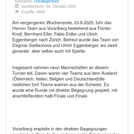
Kategorie:
Uncategorised
Veröffentlicht: 04. Oktober 2025
Zugriffe: 6658
Am vergangenen Wochenende, 23.8.2025, fuhr das
Herren Team aus Vorarlberg bestehend aus Florian
Knoll, Bernhard Eller, Fabio Eidler und Ulrich
Eggenberger nach Zürich. Betreut wurde das Team von
Dagmar Sedlachova und Ulrich Eggenberger, wo zweit
genanter aber selber auch mit Spielte.
Insgesamt nahmen neun Mannschaften an diesem
Turnier teil. Davon waren vier Teams aus dem Ausland
(Österreich, Italien, Belgien und Deutschland)die
restlichen fünf Teams wahren aus der Schweiz. Es
wurde eine Runde mit direkter Begegnung gespielt, mit
anschließendem halb Finale und Finale.
Vorarlberg erspielte in den direkten Begegnungen