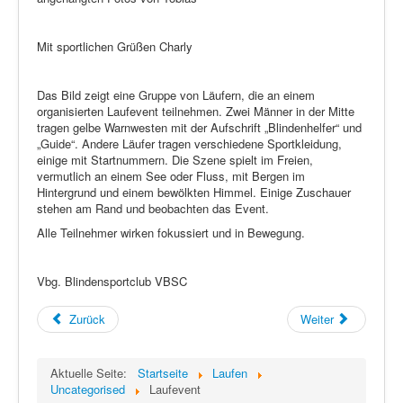
Mit sportlichen Grüßen Charly
Das Bild zeigt eine Gruppe von Läufern, die an einem
organisierten Laufevent teilnehmen. Zwei Männer in der Mitte
tragen gelbe Warnwesten mit der Aufschrift „Blindenhelfer“ und
„Guide“. Andere Läufer tragen verschiedene Sportkleidung,
einige mit Startnummern. Die Szene spielt im Freien,
vermutlich an einem See oder Fluss, mit Bergen im
Hintergrund und einem bewölkten Himmel. Einige Zuschauer
stehen am Rand und beobachten das Event.
Alle Teilnehmer wirken fokussiert und in Bewegung.
Vbg. Blindensportclub VBSC
Zurück
Weiter
Aktuelle Seite:
Startseite
Laufen
Uncategorised
Laufevent