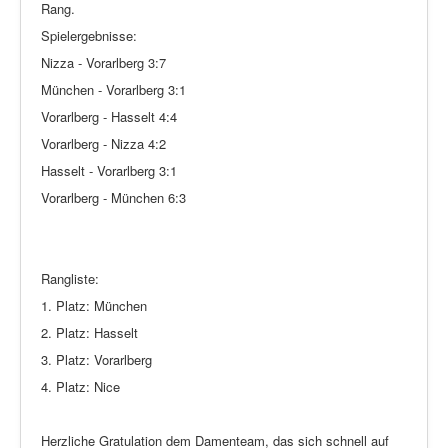
Rang.
Spielergebnisse:
Nizza - Vorarlberg 3:7
München - Vorarlberg 3:1
Vorarlberg - Hasselt 4:4
Vorarlberg - Nizza 4:2
Hasselt - Vorarlberg 3:1
Vorarlberg - München 6:3
Rangliste:
1. Platz: München
2. Platz: Hasselt
3. Platz: Vorarlberg
4. Platz: Nice
Herzliche Gratulation dem Damenteam, das sich schnell auf