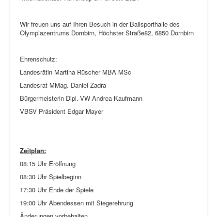
Wir freuen uns auf Ihren Besuch in der Ballsporthalle des
Olympiazentrums Dornbirn, Höchster Straße82, 6850 Dornbirn
Ehrenschutz:
Landesrätin Martina Rüscher MBA MSc
Landesrat MMag. Daniel Zadra
Bürgermeisterin Dipl.-VW Andrea Kaufmann
VBSV Präsident Edgar Mayer
Zeitplan:
08:15 Uhr Eröffnung
08:30 Uhr Spielbeginn
17:30 Uhr Ende der Spiele
19:00 Uhr Abendessen mit Siegerehrung
Änderungen vorbehalten