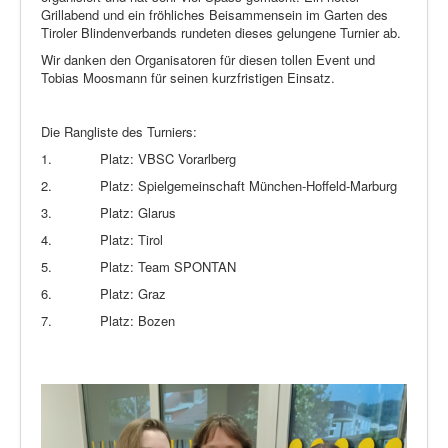
Grillabend und ein fröhliches Beisammensein im Garten des
Tiroler Blindenverbands rundeten dieses gelungene Turnier ab.
Wir danken den Organisatoren für diesen tollen Event und
Tobias Moosmann für seinen kurzfristigen Einsatz.
Die Rangliste des Turniers:
1.
Platz: VBSC Vorarlberg
2.
Platz: Spielgemeinschaft München-Hoffeld-Marburg
3.
Platz: Glarus
4.
Platz: Tirol
5.
Platz: Team SPONTAN
6.
Platz: Graz
7.
Platz: Bozen