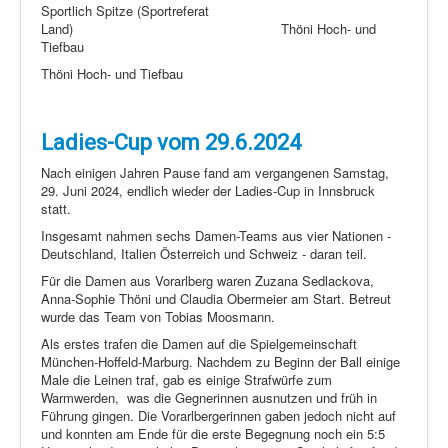
Sportlich Spitze (Sportreferat
Land) Thöni Hoch- und
Tiefbau
Thöni Hoch- und Tiefbau
Ladies-Cup vom 29.6.2024
Nach einigen Jahren Pause fand am vergangenen Samstag,
29. Juni 2024, endlich wieder der Ladies-Cup in Innsbruck
statt.
Insgesamt nahmen sechs Damen-Teams aus vier Nationen -
Deutschland, Italien Österreich und Schweiz - daran teil.
Für die Damen aus Vorarlberg waren Zuzana Sedlackova,
Anna-Sophie Thöni und Claudia Obermeier am Start. Betreut
wurde das Team von Tobias Moosmann.
Als erstes trafen die Damen auf die Spielgemeinschaft
München-Hoffeld-Marburg. Nachdem zu Beginn der Ball einige
Male die Leinen traf, gab es einige Strafwürfe zum
Warmwerden,
was die Gegnerinnen ausnutzen und früh in
Führung gingen. Die Vorarlbergerinnen gaben jedoch nicht auf
und konnten am Ende für die erste Begegnung noch ein 5:5