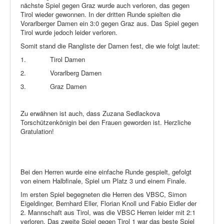
nächste Spiel gegen Graz wurde auch verloren, das gegen
Tirol wieder gewonnen. In der dritten Runde spielten die
Vorarlberger Damen ein 3:0 gegen Graz aus. Das Spiel gegen
Tirol wurde jedoch leider verloren.
Somit stand die Rangliste der Damen fest, die wie folgt lautet:
1.
Tirol Damen
2.
Vorarlberg Damen
3.
Graz Damen
Zu erwähnen ist auch, dass Zuzana Sedlackova
Torschützenkönigin bei den Frauen geworden ist. Herzliche
Gratulation!
Bei den Herren wurde eine einfache Runde gespielt, gefolgt
von einem Halbfinale, Spiel um Platz 3 und einem Finale.
Im ersten Spiel begegneten die Herren des VBSC, Simon
Eigeldinger, Bernhard Eller, Florian Knoll und Fabio Eidler der
2. Mannschaft aus Tirol, was die VBSC Herren leider mit 2:1
verloren. Das zweite Spiel gegen Tirol 1 war das beste Spiel