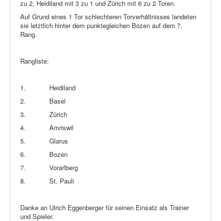
zu 2, Heidiland mit 3 zu 1 und Zürich mit 6 zu 2 Toren.
Auf Grund eines 1 Tor schlechteren Torverhältnisses landeten
sie letztlich hinter dem punktegleichen Bozen auf dem 7.
Rang.
Rangliste:
1.
Heidiland
2.
Basel
3.
Zürich
4.
Amriswil
5.
Glarus
6.
Bozen
7.
Vorarlberg
8.
St. Pauli
Danke an Ulrich Eggenberger für seinen Einsatz als Trainer
und Spieler.