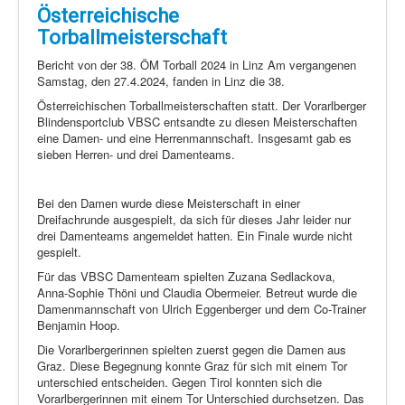
Österreichische
Torballmeisterschaft
Bericht von der 38. ÖM Torball 2024 in Linz Am vergangenen
Samstag, den 27.4.2024, fanden in Linz die 38.
Österreichischen Torballmeisterschaften statt. Der Vorarlberger
Blindensportclub VBSC entsandte zu diesen Meisterschaften
eine Damen- und eine Herrenmannschaft. Insgesamt gab es
sieben Herren- und drei Damenteams.
Bei den Damen wurde diese Meisterschaft in einer
Dreifachrunde ausgespielt, da sich für dieses Jahr leider nur
drei Damenteams angemeldet hatten. Ein Finale wurde nicht
gespielt.
Für das VBSC Damenteam spielten Zuzana Sedlackova,
Anna-Sophie Thöni und Claudia Obermeier. Betreut wurde die
Damenmannschaft von Ulrich Eggenberger und dem Co-Trainer
Benjamin Hoop.
Die Vorarlbergerinnen spielten zuerst gegen die Damen aus
Graz. Diese Begegnung konnte Graz für sich mit einem Tor
unterschied entscheiden. Gegen Tirol konnten sich die
Vorarlbergerinnen mit einem Tor Unterschied durchsetzen. Das