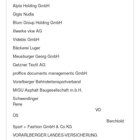
Alpla Holding GmbH
Gigis Nudla
Blum Group Holding GmbH
illwerke vkw AG
Videbis GmbH
Bäckerei Luger
Meusburger Georg GmbH
Getzner Textil AG
proffice documents managements GmbH
Vorarlberger Behindertensportverband
MIGU Asphalt Baugesellschaft m.b.H.
Schwendinger
Rene
VO
ÜS
Berchtold
Sport + Fashion GmbH & Co KG
VORARLBERGER LANDES-VERSICHERUNG