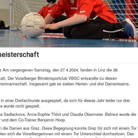
meisterschaft
inz Am vergangenen Samstag, den 27.4.2024, fanden in Linz die 38.
tatt. Der Vorarlberger Blindensportclub VBSC entsandte zu diesen
rrenmannschaft. Insgesamt gab es sieben Herren- und drei Damenteams.
 einer Dreifachrunde ausgespielt, da sich für dieses Jahr leider nur drei
 wurde nicht gespielt.
 Sedlackova, Anna-Sophie Thöni und Claudia Obermeier. Betreut wurde die
 und dem Co-Trainer Benjamin Hoop.
gen die Damen aus Graz. Diese Begegnung konnte Graz für sich mit einem Tor
ten sich die Vorarlbergerinnen mit einem Tor Unterschied durchsetzen. Das