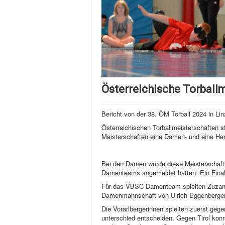
Österreichische Torball
Bericht von der 38. ÖM Torball 2024 in L
Österreichischen Torballmeisterschaften s
Meisterschaften eine Damen- und eine He
Bei den Damen wurde diese Meisterschaft in
Damenteams angemeldet hatten. Ein Finale
Für das VBSC Damenteam spielten Zuzana
Damenmannschaft von Ulrich Eggenberger
Die Vorarlbergerinnen spielten zuerst ge
unterschied entscheiden. Gegen Tirol konn