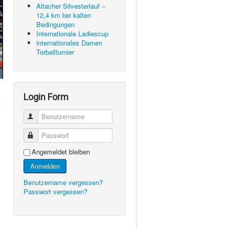
Altacher Silvesterlauf –
12,4 km bei kalten
Bedingungen
Internationale Ladiescup
internationales Damen
Torballturnier
Login Form
Benutzername
Passwort
Angemeldet bleiben
Anmelden
Benutzername vergessen?
Passwort vergessen?