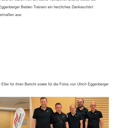
Eggenberger Beiden Trainern ein herzliches Dankeschön!
dermaßen aus:
ller für ihren Bericht sowie für die Fotos von Ulrich Eggenberger