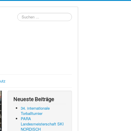
Suchen
...
utz
Neueste Beiträge
34. internationale
Torballturnier
PARA
Landesmeisterschaft SKI
NORDISCH