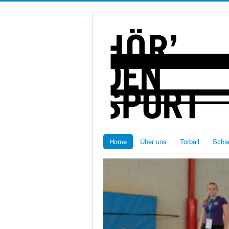
Home
Über uns
Torball
Schi