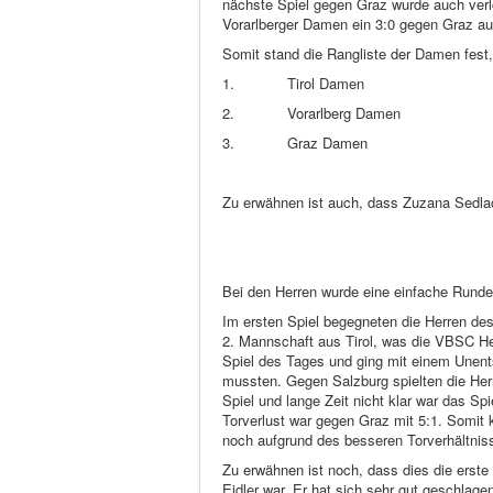
nächste Spiel gegen Graz wurde auch verlo
Vorarlberger Damen ein 3:0 gegen Graz aus
Somit stand die Rangliste der Damen fest, d
1.
Tirol Damen
2.
Vorarlberg Damen
3.
Graz Damen
Zu erwähnen ist auch, dass Zuzana Sedlac
Bei den Herren wurde eine einfache Runde 
Im ersten Spiel begegneten die Herren des
2. Mannschaft aus Tirol, was die VBSC Her
Spiel des Tages und ging mit einem Unent
mussten. Gegen Salzburg spielten die Her
Spiel und lange Zeit nicht klar war das Sp
Torverlust war gegen Graz mit 5:1. Somit k
noch aufgrund des besseren Torverhältniss
Zu erwähnen ist noch, dass dies die erste
Eidler war. Er hat sich sehr gut geschlage