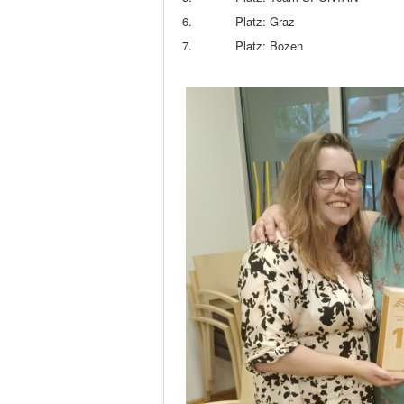
6.
Platz: Graz
7.
Platz: Bozen