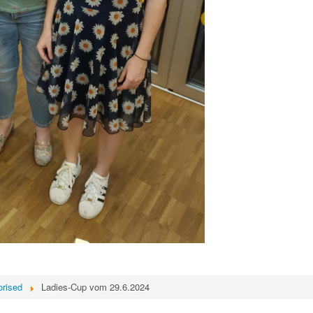
orised
Ladies-Cup vom 29.6.2024