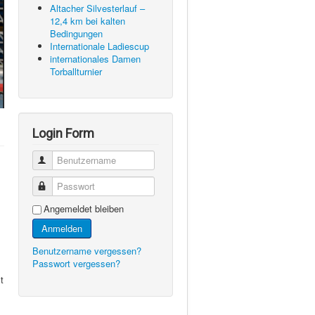
Altacher Silvesterlauf –
12,4 km bei kalten
Bedingungen
Internationale Ladiescup
internationales Damen
Torballturnier
Login Form
Benutzername
Passwort
Angemeldet bleiben
Anmelden
Benutzername vergessen?
Passwort vergessen?
t