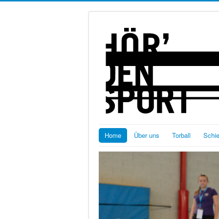
Home
Über uns
Torball
Schi