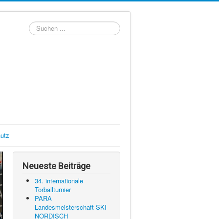
Suchen
...
utz
Neueste Beiträge
34. internationale
Torballturnier
PARA
Landesmeisterschaft SKI
NORDISCH