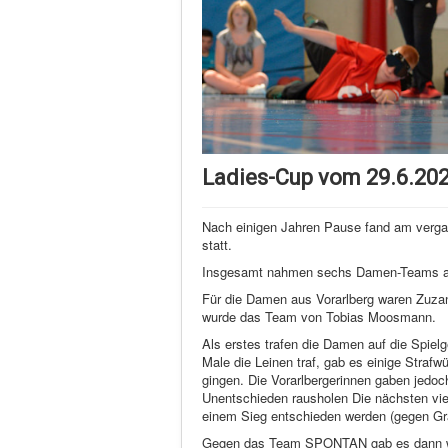
Ladies-Cup vom 29.6.20
Nach einigen Jahren Pause fand am vergan
statt.
Insgesamt nahmen sechs Damen-Teams aus v
Für die Damen aus Vorarlberg waren Zuza
wurde das Team von Tobias Moosmann.
Als erstes trafen die Damen auf die Spie
Male die Leinen traf, gab es einige Stra
gingen. Die Vorarlbergerinnen gaben jedoc
Unentschieden rausholen Die nächsten vier
einem Sieg entschieden werden (gegen Gra
Gegen das Team SPONTAN gab es dann wied