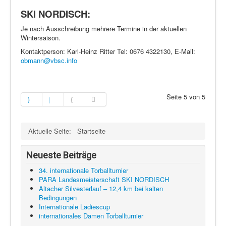
SKI NORDISCH:
Je nach Ausschreibung mehrere Termine in der aktuellen
Wintersaison.
Kontaktperson: Karl-Heinz Ritter Tel: 0676 4322130, E-Mail:
obmann@vbsc.info
Seite 5 von 5
Aktuelle Seite:
Startseite
Neueste Beiträge
34. internationale Torballturnier
PARA Landesmeisterschaft SKI NORDISCH
Altacher Silvesterlauf – 12,4 km bei kalten
Bedingungen
Internationale Ladiescup
internationales Damen Torballturnier