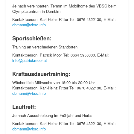
Je nach vereinbarten ‚Termin im Mobilhome des VBSC beim
Olympiazentrum in Dornbirn.
Kontaktperson: Karl-Heinz Ritter Tel: 0676 4322130, E-Mail:
obmann@vbsc.info
Sportschießen:
Training an verschiedenen Standorten
Kontaktperson: Patrick Moor Tel: 0664 3955300, E-Mail:
info@patrickmoor.at
Kraftausdauertraining:
Wöchentlich Mittwochs von 18:00 bis 20:00 Uhr
Kontaktperson: Karl-Heinz Ritter Tel: 0676 4322130, E-Mail:
obmann@vbsc.info
Lauftreff:
Je nach Ausschreibung im Frühjahr und Herbst
Kontaktperson: Karl-Heinz Ritter Tel: 0676 4322130, E-Mail:
obmann@vbsc.info