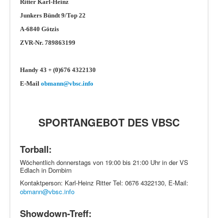
Ritter Karl-Heinz
Junkers Bündt 9/Top 22
A-6840 Götzis
ZVR-Nr. 789863199
Handy 43 + (0)676 4322130
E-Mail
obmann@vbsc.info
SPORTANGEBOT DES VBSC
Torball:
Wöchentlich donnerstags von 19:00 bis 21:00 Uhr in der VS
Edlach in Dornbirn
Kontaktperson: Karl-Heinz Ritter Tel: 0676 4322130, E-Mail:
obmann@vbsc.info
Showdown-Treff: