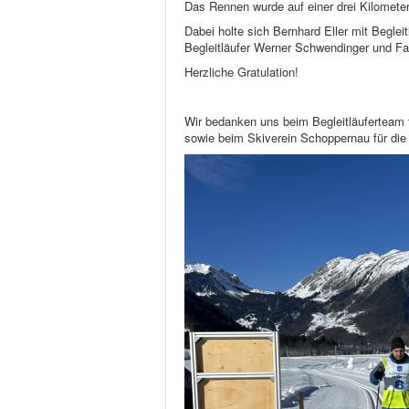
Das Rennen wurde auf einer drei Kilomete
Dabei holte sich Bernhard Eller mit Beglei
Begleitläufer Werner Schwendinger und Fab
Herzliche Gratulation!
Wir bedanken uns beim Begleitläuferteam 
sowie beim Skiverein Schoppernau für die 