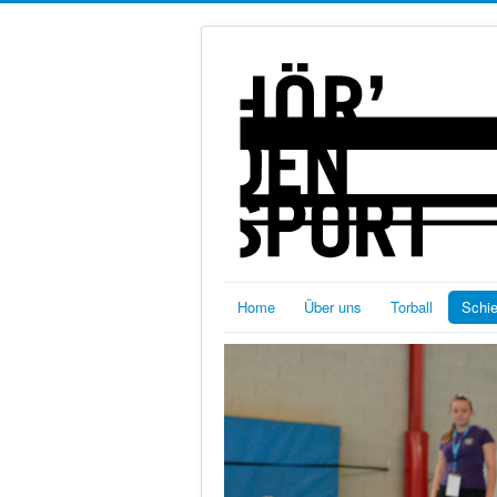
Home
Über uns
Torball
Schi