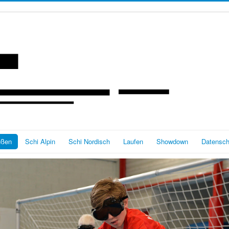
eßen
Schi Alpin
Schi Nordisch
Laufen
Showdown
Datensch