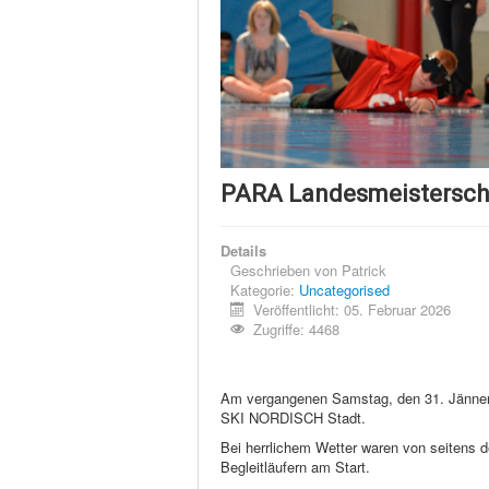
PARA Landesmeistersch
Details
Geschrieben von
Patrick
Kategorie:
Uncategorised
Veröffentlicht: 05. Februar 2026
Zugriffe: 4468
Am vergangenen Samstag, den 31. Jänner,
SKI NORDISCH Stadt.
Bei herrlichem Wetter waren von seitens de
Begleitläufern am Start.