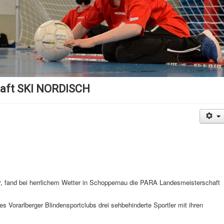
aft SKI NORDISCH
 fand bei herrlichem Wetter in Schoppernau die PARA Landesmeisterschaft
s Vorarlberger Blindensportclubs drei sehbehinderte Sportler mit ihren