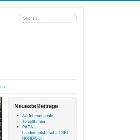
Suchen
...
utz
Neueste Beiträge
34. internationale
Torballturnier
PARA
Landesmeisterschaft SKI
NORDISCH