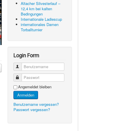
Altacher Silvesterlauf –
12,4 km bei kalten
Bedingungen
Internationale Ladiescup
internationales Damen
Torballturnier
Login Form
Benutzername
Passwort
Angemeldet bleiben
Anmelden
Benutzername vergessen?
Passwort vergessen?