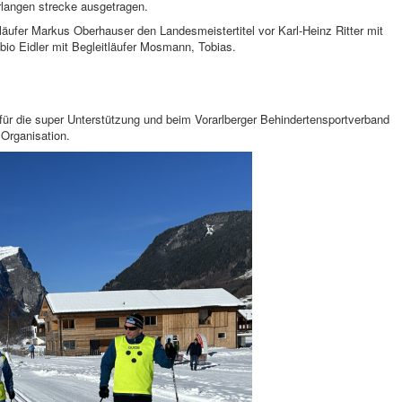
rlangen strecke ausgetragen.
tläufer Markus Oberhauser den Landesmeistertitel vor Karl-Heinz Ritter mit
io Eidler mit Begleitläufer Mosmann, Tobias.
für die super Unterstützung und beim Vorarlberger Behindertensportverband
Organisation.