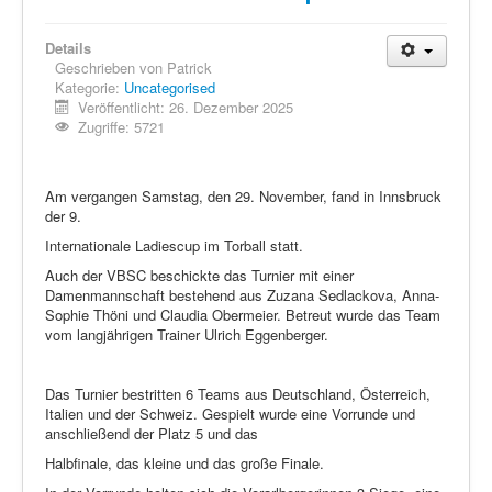
Details
Geschrieben von
Patrick
Kategorie:
Uncategorised
Veröffentlicht: 26. Dezember 2025
Zugriffe: 5721
Am vergangen Samstag, den 29. November, fand in Innsbruck
der 9.
Internationale Ladiescup im Torball statt.
Auch der VBSC beschickte das Turnier mit einer
Damenmannschaft bestehend aus Zuzana Sedlackova, Anna-
Sophie Thöni und Claudia Obermeier. Betreut wurde das Team
vom langjährigen Trainer Ulrich Eggenberger.
Das Turnier bestritten 6 Teams aus Deutschland, Österreich,
Italien und der Schweiz. Gespielt wurde eine Vorrunde und
anschließend der Platz 5 und das
Halbfinale, das kleine und das große Finale.