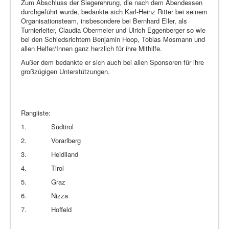
Zum Abschluss der Siegerehrung, die nach dem Abendessen
durchgeführt wurde, bedankte sich Karl-Heinz Ritter bei seinem
Organisationsteam, insbesondere bei Bernhard Eller, als
Turnierleiter, Claudia Obermeier und Ulrich Eggenberger so wie
bei den Schiedsrichtern Benjamin Hoop, Tobias Mosmann und
allen Helfer/Innen ganz herzlich für ihre Mithilfe.
Außer dem bedankte er sich auch bei allen Sponsoren für ihre
großzügigen Unterstützungen.
Rangliste:
1.
Südtirol
2.
Vorarlberg
3.
Heidiland
4.
Tirol
5.
Graz
6.
Nizza
7.
Hoffeld