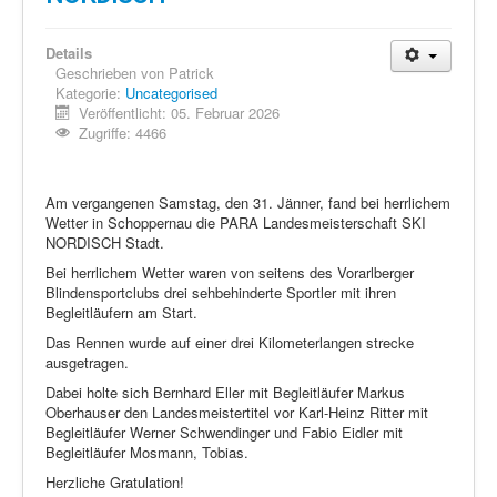
Details
Geschrieben von
Patrick
Kategorie:
Uncategorised
Veröffentlicht: 05. Februar 2026
Zugriffe: 4466
Am vergangenen Samstag, den 31. Jänner, fand bei herrlichem
Wetter in Schoppernau die PARA Landesmeisterschaft SKI
NORDISCH Stadt.
Bei herrlichem Wetter waren von seitens des Vorarlberger
Blindensportclubs drei sehbehinderte Sportler mit ihren
Begleitläufern am Start.
Das Rennen wurde auf einer drei Kilometerlangen strecke
ausgetragen.
Dabei holte sich Bernhard Eller mit Begleitläufer Markus
Oberhauser den Landesmeistertitel vor Karl-Heinz Ritter mit
Begleitläufer Werner Schwendinger und Fabio Eidler mit
Begleitläufer Mosmann, Tobias.
Herzliche Gratulation!