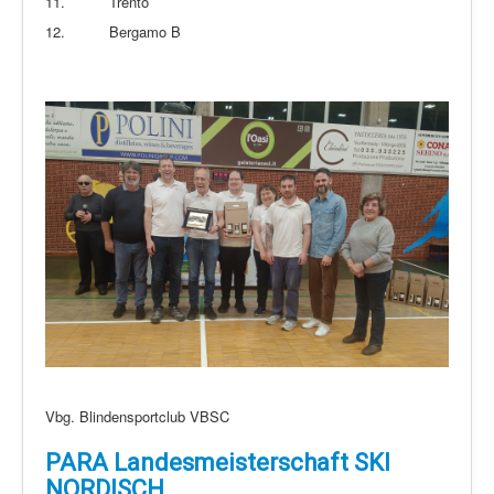
11.
Trento
12.
Bergamo B
Vbg. Blindensportclub VBSC
PARA Landesmeisterschaft SKI
NORDISCH