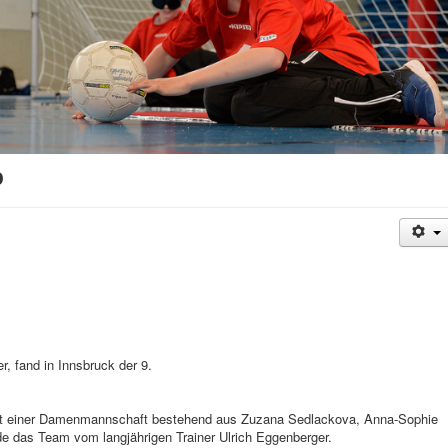
p
 fand in Innsbruck der 9.
it einer Damenmannschaft bestehend aus Zuzana Sedlackova, Anna-Sophie
de das Team vom langjährigen Trainer Ulrich Eggenberger.