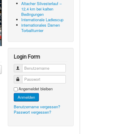
Altacher Silvesterlauf –
12,4 km bei kalten
Bedingungen
Internationale Ladiescup
internationales Damen
Torballturnier
Login Form
Benutzername
Passwort
Angemeldet bleiben
Anmelden
Benutzername vergessen?
Passwort vergessen?