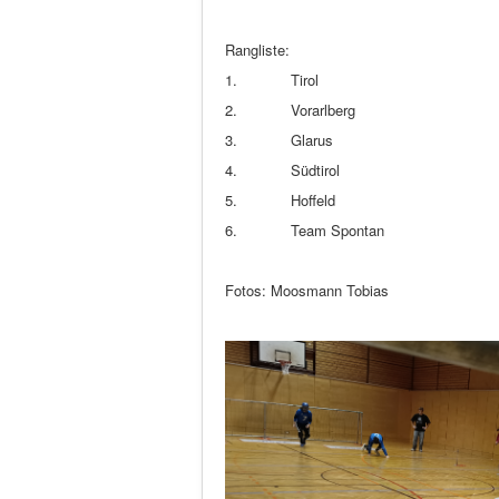
Rangliste:
1. Tirol
2. Vorarlberg
3. Glarus
4. Südtirol
5. Hoffeld
6. Team Spontan
Fotos: Moosmann Tobias