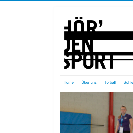
Home
Über uns
Torball
Schi