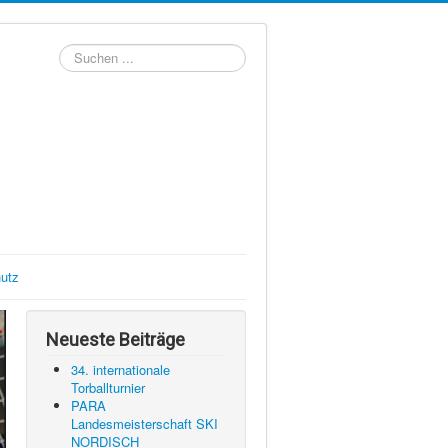
Suchen
...
utz
Neueste Beiträge
34. internationale
Torballturnier
PARA
Landesmeisterschaft SKI
NORDISCH