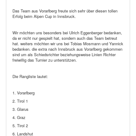
Das Team aus Vorarlberg freute sich sehr über diesen tollen
Erfolg beim Alpen Cup in Innsbruck.
Wir möchten uns besonders bei Ulrich Eggenberger bedanken,
da er nicht nur gespielt hat, sondern auch das Team betreut
hat. weiters möchten wir uns bei Tobias Mosmann und Yannick
bedanken. die extra nach Innsbruck aus Vorarlberg gekommen
sind um als Schiedsrichter beziehungsweise Linien Richter
freiwillig das Turnier zu unterstützen.
Die Rangliste lautet:
1. Vorarlberg
2. Tirol 1
3. Glarus
4. Graz
5. Tirol 2
6. Landshut