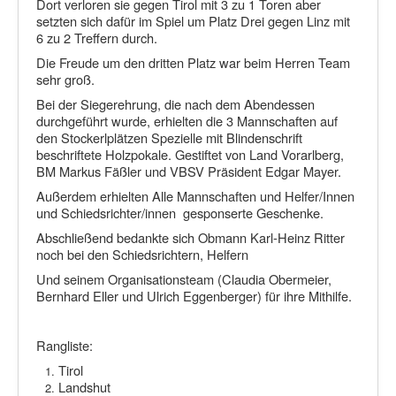
Dort verloren sie gegen Tirol mit 3 zu 1 Toren aber
setzten sich dafür im Spiel um Platz Drei gegen Linz mit
6 zu 2 Treffern durch.
Die Freude um den dritten Platz war beim Herren Team
sehr groß.
Bei der Siegerehrung, die nach dem Abendessen
durchgeführt wurde, erhielten die 3 Mannschaften auf
den Stockerlplätzen Spezielle mit Blindenschrift
beschriftete Holzpokale. Gestiftet von Land Vorarlberg,
BM Markus Fäßler und VBSV Präsident Edgar Mayer.
Außerdem erhielten Alle Mannschaften und Helfer/Innen
und Schiedsrichter/innen gesponserte Geschenke.
Abschließend bedankte sich Obmann Karl-Heinz Ritter
noch bei den Schiedsrichtern, Helfern
Und seinem Organisationsteam (Claudia Obermeier,
Bernhard Eller und Ulrich Eggenberger) für ihre Mithilfe.
Rangliste:
Tirol
Landshut