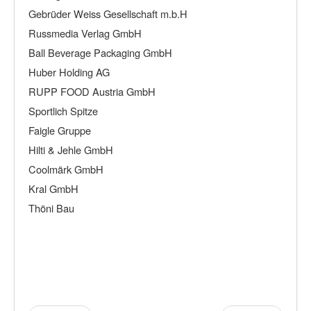
Gebrüder Weiss Gesellschaft m.b.H
Russmedia Verlag GmbH
Ball Beverage Packaging GmbH
Huber Holding AG
RUPP FOOD Austria GmbH
Sportlich Spitze
Faigle Gruppe
Hilti & Jehle GmbH
Coolmärk GmbH
Kral GmbH
Thöni Bau