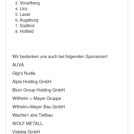
Vorarlberg
Linz
Laval
Augsburg
Südtirol
Hoffeld
Wir bedanken uns auch bei folgenden Sponsoren!
AUVA
Gigi‘s Nudla
Alpla Holding GmbH
Blum Group Holding GmbH
Willhelm + Mayer Gruppe
Wilhelm+Mayer Bau GmbH
Wachte‘r aha Tiefbau
WOLF METALL
Videbis GmbH