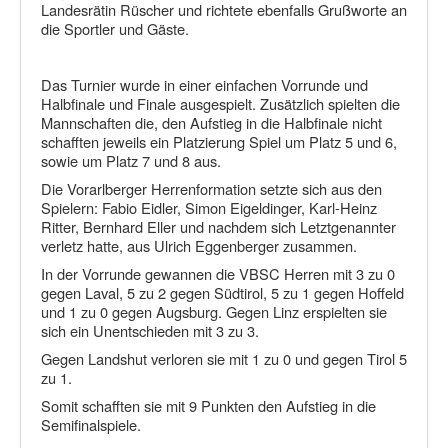
Landesrätin Rüscher und richtete ebenfalls Grußworte an
die Sportler und Gäste.
Das Turnier wurde in einer einfachen Vorrunde und
Halbfinale und Finale ausgespielt. Zusätzlich spielten die
Mannschaften die, den Aufstieg in die Halbfinale nicht
schafften jeweils ein Platzierung Spiel um Platz 5 und 6,
sowie um Platz 7 und 8 aus.
Die Vorarlberger Herrenformation setzte sich aus den
Spielern: Fabio Eidler, Simon Eigeldinger, Karl-Heinz
Ritter, Bernhard Eller und nachdem sich Letztgenannter
verletz hatte, aus Ulrich Eggenberger zusammen.
In der Vorrunde gewannen die VBSC Herren mit 3 zu 0
gegen Laval, 5 zu 2 gegen Südtirol, 5 zu 1 gegen Hoffeld
und 1 zu 0 gegen Augsburg. Gegen Linz erspielten sie
sich ein Unentschieden mit 3 zu 3.
Gegen Landshut verloren sie mit 1 zu 0 und gegen Tirol 5
zu 1.
Somit schafften sie mit 9 Punkten den Aufstieg in die
Semifinalspiele.