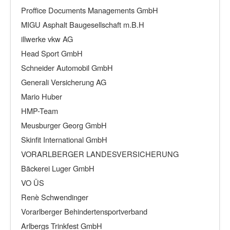
Proffice Documents Managements GmbH
MIGU Asphalt Baugesellschaft m.B.H
illwerke vkw AG
Head Sport GmbH
Schneider Automobil GmbH
Generali Versicherung AG
Mario Huber
HMP-Team
Meusburger Georg GmbH
Skinfit International GmbH
VORARLBERGER LANDESVERSICHERUNG
Bäckerei Luger GmbH
VO ÜS
Renè Schwendinger
Vorarlberger Behindertensportverband
Arlbergs Trinkfest GmbH