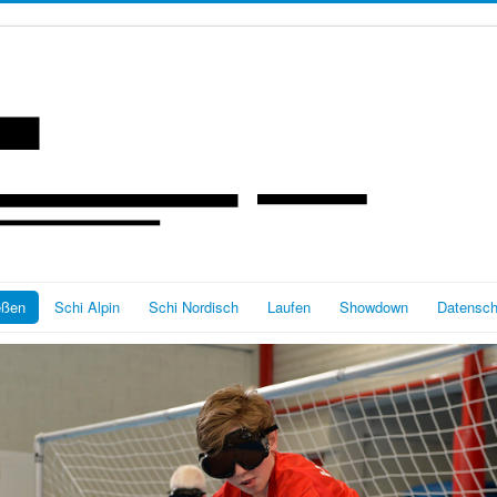
eßen
Schi Alpin
Schi Nordisch
Laufen
Showdown
Datensch