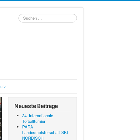
Suchen
...
utz
Neueste Beiträge
34. internationale
Torballturnier
PARA
Landesmeisterschaft SKI
NORDISCH