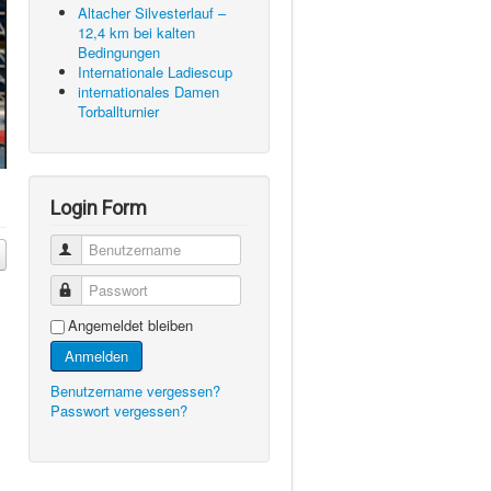
Altacher Silvesterlauf –
12,4 km bei kalten
Bedingungen
Internationale Ladiescup
internationales Damen
Torballturnier
Login Form
Benutzername
Passwort
Angemeldet bleiben
Anmelden
Benutzername vergessen?
Passwort vergessen?