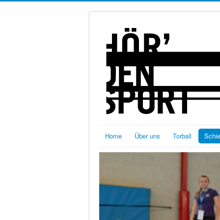
Home
Über uns
Torball
Schi