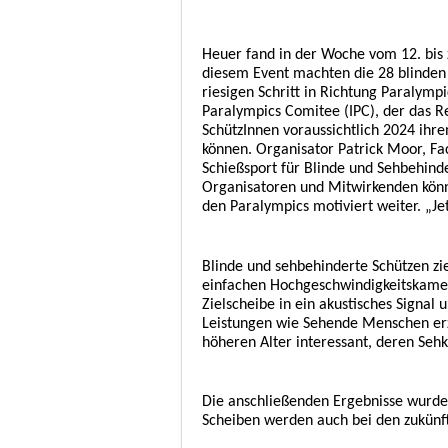
Heuer fand in der Woche vom 12. bis 
diesem Event machten die 28 blinden
riesigen Schritt in Richtung Paralym
Paralympics Comitee (IPC), der das Re
SchützInnen voraussichtlich 2024 ih
können. Organisator Patrick Moor, Fac
Schießsport für Blinde und Sehbehinde
Organisatoren und Mitwirkenden könn
den Paralympics motiviert weiter. „Je
Blinde und sehbehinderte Schützen zie
einfachen Hochgeschwindigkeitskamer
Zielscheibe in ein akustisches Signal
Leistungen wie Sehende Menschen erz
höheren Alter interessant, deren Sehk
Die anschließenden Ergebnisse wurden
Scheiben werden auch bei den zukün