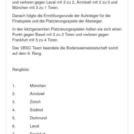
und verloren gegen Laval mit 3 zu 2, Amriswil mit 2 zu 0 und
München mit 3 zu 1 Toren.
Danach folgte die Ermittlungsrunde der Aufsteiger für die
Finalspiele und die Platzierungsspiele der Absteiger.
In den letztgenannten Platzierungsspielen holten sie sich einen
Punkt gegen Basel mit 3 zu 3 Toren und verloren gegen
Frankfurt mit 5 zu 4 Toren.
Das VBSC Team beendete die Bodenseemeisterschaft somit
auf dem 9. Rang.
Rangliste:
1.
München
2.
Amriswil
3.
Zürich
4.
Südtirol
5.
Dortmund
6.
Laval
7.
Frankfurt