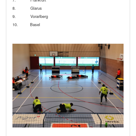
8.
Glarus
9.
Vorarlberg
10.
Basel