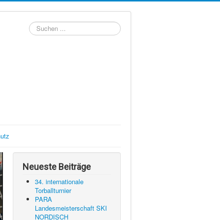
Suchen
...
utz
Neueste Beiträge
34. internationale
Torballturnier
PARA
Landesmeisterschaft SKI
NORDISCH