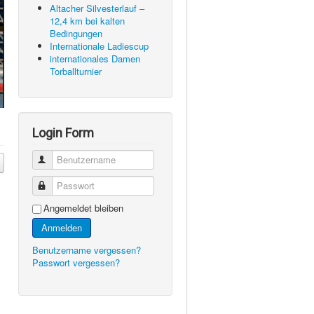
Altacher Silvesterlauf –
12,4 km bei kalten
Bedingungen
Internationale Ladiescup
internationales Damen
Torballturnier
Login Form
Benutzername
Passwort
Angemeldet bleiben
Anmelden
Benutzername vergessen?
Passwort vergessen?