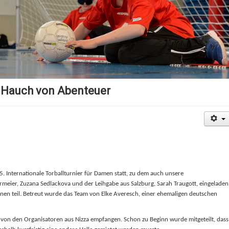
m Hauch von Abenteuer
5. Internationale Torballturnier für Damen statt, zu dem auch unsere
ier, Zuzana Sedlackova und der Leihgabe aus Salzburg, Sarah Traugott, eingeladen
nen teil. Betreut wurde das Team von Elke Averesch, einer ehemaligen deutschen
n den Organisatoren aus Nizza empfangen. Schon zu Beginn wurde mitgeteilt, dass