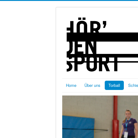
Home
Über uns
Torball
Schi