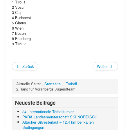
1 Tirol 1
2 Vbsc
3 Cluj
4 Budapest
5 Glarus
6 Wien
7 Bozen
8 Friedberg
9 Tirol 2
Zurück
Weiter
Aktuelle Seite:
Startseite
Torball
2.Rang für Vorarlbergs Jugendteam
Neueste Beiträge
34. internationale Torballturnier
PARA Landesmeisterschaft SKI NORDISCH
Altacher Silvesterlauf – 12,4 km bei kalten
Bedingungen