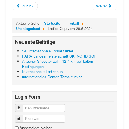
Zurück
Weiter
Aktuelle Seite:
Startseite
Torball
Uncategorised
Ladies-Cup vom 29.6.2024
Neueste Beiträge
34. internationale Torballturnier
PARA Landesmeisterschaft SKI NORDISCH
Altacher Silvesterlauf – 12,4 km bei kalten
Bedingungen
Internationale Ladiescup
internationales Damen Torballturnier
Login Form
Benutzername
Passwort
Angemeldet bleiben