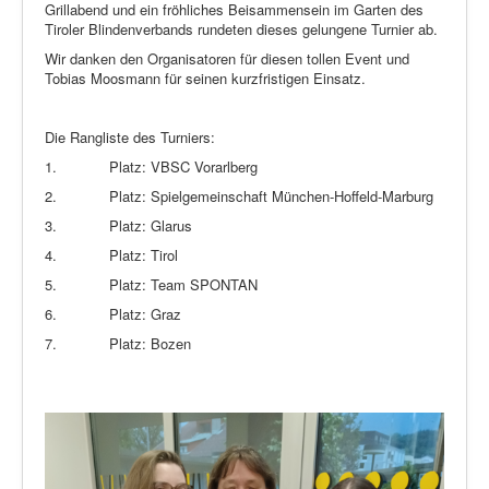
Grillabend und ein fröhliches Beisammensein im Garten des
Tiroler Blindenverbands rundeten dieses gelungene Turnier ab.
Wir danken den Organisatoren für diesen tollen Event und
Tobias Moosmann für seinen kurzfristigen Einsatz.
Die Rangliste des Turniers:
1.
Platz: VBSC Vorarlberg
2.
Platz: Spielgemeinschaft München-Hoffeld-Marburg
3.
Platz: Glarus
4.
Platz: Tirol
5.
Platz: Team SPONTAN
6.
Platz: Graz
7.
Platz: Bozen