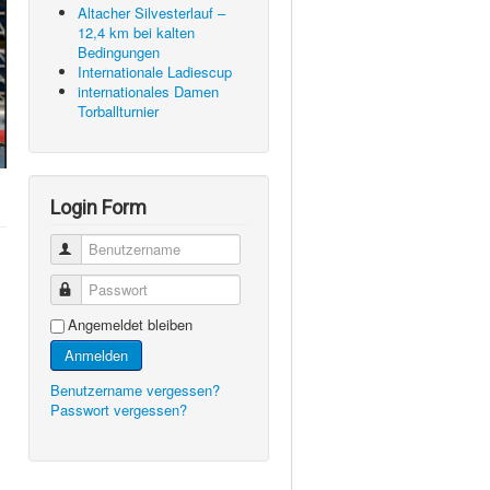
Altacher Silvesterlauf –
12,4 km bei kalten
Bedingungen
Internationale Ladiescup
internationales Damen
Torballturnier
Login Form
Benutzername
Passwort
Angemeldet bleiben
Anmelden
Benutzername vergessen?
Passwort vergessen?