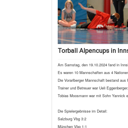
Torball Alpencups in In
Am Samstag, den 19.10.2024 fand in Innsb
Es waren 10 Mannschaften aus 4 Nationen
Die Vorarlberger Mannschaft bestand aus Fl
Trainer und Betreuer war Ueli Eggenberger
Tobias Moosmann war mit Sohn Yannick eben
Die Spielergebnisse im Detail:
Salzburg Vbg 3:2
München Vbg 1:1