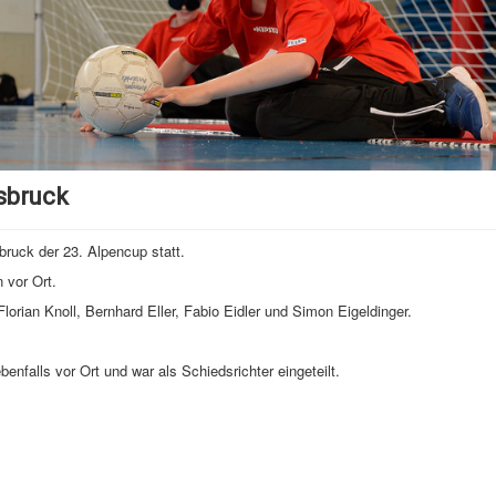
nsbruck
ruck der 23. Alpencup statt.
 vor Ort.
orian Knoll, Bernhard Eller, Fabio Eidler und Simon Eigeldinger.
.
falls vor Ort und war als Schiedsrichter eingeteilt.