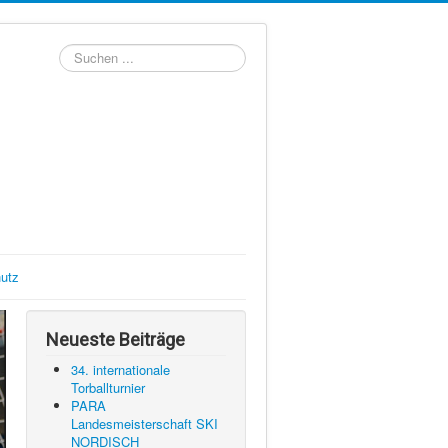
Suchen
...
utz
Neueste Beiträge
34. internationale
Torballturnier
PARA
Landesmeisterschaft SKI
NORDISCH