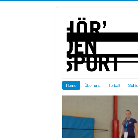
Home
Über uns
Torball
Schi