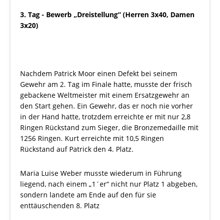
3. Tag - Bewerb „Dreistellung“ (Herren 3x40, Damen
3x20)
Nachdem Patrick Moor einen Defekt bei seinem
Gewehr am 2. Tag im Finale hatte, musste der frisch
gebackene Weltmeister mit einem Ersatzgewehr an
den Start gehen. Ein Gewehr, das er noch nie vorher
in der Hand hatte, trotzdem erreichte er mit nur 2,8
Ringen Rückstand zum Sieger, die Bronzemedaille mit
1256 Ringen. Kurt erreichte mit 10,5 Ringen
Rückstand auf Patrick den 4. Platz.
Maria Luise Weber musste wiederum in Führung
liegend, nach einem „1´er“ nicht nur Platz 1 abgeben,
sondern landete am Ende auf den für sie
enttäuschenden 8. Platz