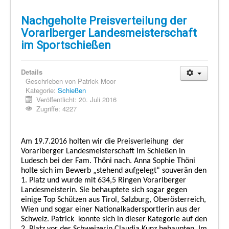
Nachgeholte Preisverteilung der
Vorarlberger Landesmeisterschaft
im Sportschießen
Details
Geschrieben von
Patrick Moor
Kategorie:
Schießen
Veröffentlicht: 20. Juli 2016
Zugriffe: 4227
Am 19.7.2016 holten wir die Preisverleihung
der
Vorarlberger Landesmeisterschaft im Schießen in
Ludesch bei der Fam. Thöni nach. Anna Sophie Thöni
holte sich im Bewerb „stehend aufgelegt“ souverän den
1. Platz und wurde mit 634,5 Ringen Vorarlberger
Landesmeisterin. Sie behauptete sich sogar gegen
einige Top Schützen aus Tirol, Salzburg, Oberösterreich,
Wien und sogar einer Nationalkadersportlerin aus der
Schweiz. Patrick
konnte sich in dieser Kategorie auf den