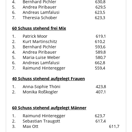
4. Bernhard Pichler 630,8
5. Andrea Piribauer 629,5
6. Andreas Lamfalusi 623,5
7. Theresia Schober 623,3
60 Schuss stehend frei Mix
1. Patrick Moor 619,1
2. Kurt Martinschitz 610,2
3. Bernhard Pichler 593,6
4. Andrea Piribauer 589,8
5. Maria-Luise Weber 580,7
6. Andreas Lamfalusi 662,8
7. Raimund Hinteregger 559,4
40 Schuss stehend aufgelegt Frauen
1. Anna-Sophie Thöni 423,8
2. Monika Roßkogler 407,1
60 Schuss stehend aufgelegt Männer
1. Raimund Hinteregger 623,7
2. Sebastian Traugott 617,4
3. Max Ott 611,7