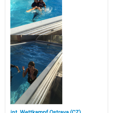
int. Wettkampf Ostrava (CZ)