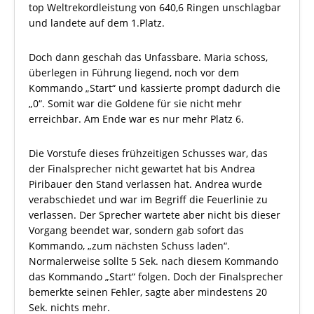
top Weltrekordleistung von 640,6 Ringen unschlagbar
und landete auf dem 1.Platz.
Doch dann geschah das Unfassbare. Maria schoss,
überlegen in Führung liegend, noch vor dem
Kommando „Start“ und kassierte prompt dadurch die
„0“. Somit war die Goldene für sie nicht mehr
erreichbar. Am Ende war es nur mehr Platz 6.
Die Vorstufe dieses frühzeitigen Schusses war, das
der Finalsprecher nicht gewartet hat bis Andrea
Piribauer den Stand verlassen hat. Andrea wurde
verabschiedet und war im Begriff die Feuerlinie zu
verlassen. Der Sprecher wartete aber nicht bis dieser
Vorgang beendet war, sondern gab sofort das
Kommando, „zum nächsten Schuss laden“.
Normalerweise sollte 5 Sek. nach diesem Kommando
das Kommando „Start“ folgen. Doch der Finalsprecher
bemerkte seinen Fehler, sagte aber mindestens 20
Sek. nichts mehr.