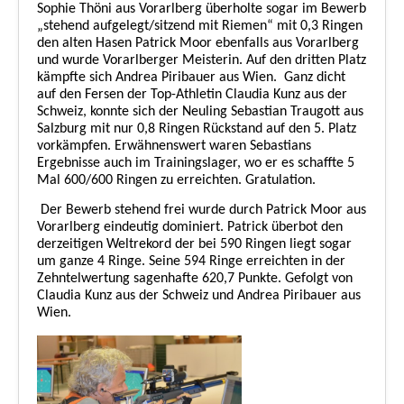
Sophie Thöni aus Vorarlberg überholte sogar im Bewerb
„stehend aufgelegt/sitzend mit Riemen“ mit 0,3 Ringen
den alten Hasen Patrick Moor ebenfalls aus Vorarlberg
und wurde Vorarlberger Meisterin. Auf den dritten Platz
kämpfte sich Andrea Piribauer aus Wien.
Ganz dicht
auf den Fersen der Top-Athletin Claudia Kunz aus der
Schweiz, konnte sich der Neuling Sebastian Traugott aus
Salzburg mit nur 0,8 Ringen Rückstand auf den 5. Platz
vorkämpfen. Erwähnenswert waren Sebastians
Ergebnisse auch im Trainingslager, wo er es schaffte 5
Mal 600/600 Ringen zu erreichten. Gratulation.
Der Bewerb stehend frei wurde durch Patrick Moor aus
Vorarlberg eindeutig dominiert. Patrick überbot den
derzeitigen Weltrekord der bei 590 Ringen liegt sogar
um ganze 4 Ringe. Seine 594 Ringe erreichten in der
Zehntelwertung sagenhafte 620,7 Punkte. Gefolgt von
Claudia Kunz aus der Schweiz und Andrea Piribauer aus
Wien.