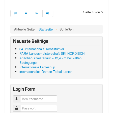
Seite 4 von 5
Aktuelle Seite:
Startseite
Schießen
Neueste Beiträge
34. internationale Torballturnier
PARA Landesmeisterschaft SKI NORDISCH
Altacher Silvesterlauf – 12,4 km bei kalten
Bedingungen
Internationale Ladiescup
internationales Damen Torballturnier
Login Form
Benutzername
Passwort