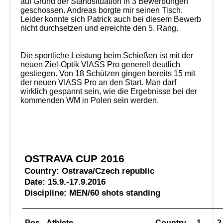
auf Grund der Standsituation in 3 Bewerbungen
geschossen. Andreas borgte mir seinen Tisch.
Leider konnte sich Patrick auch bei diesem Bewerb
nicht durchsetzen und erreichte den 5. Rang.
Die sportliche Leistung beim Schießen ist mit der
neuen Ziel-Optik VIASS Pro generell deutlich
gestiegen. Von 18 Schützen gingen bereits 15 mit
der neuen VIASS Pro an den Start. Man darf
wirklich gespannt sein, wie die Ergebnisse bei der
kommenden WM in Polen sein werden.
OSTRAVA CUP 2016
Country: Ostrava/Czech republic
Date: 15.9.-17.9.2016
Discipline: MEN/60 shots standing
Pos.
Athlete
Country
1.
2