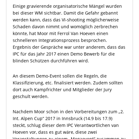
Einige gravierende organisatorische Mängel wurden
bei dieser WM sichtbar. Damit die Gefahr gebannt
werden kann, dass das VI-shooting möglicherweise
Schaden davon nimmt und womöglich zerbrechen
könnte, hat Moor mit Ferrol Van Hoeven einen
schnelleren Integrationsprozess besprochen.
Ergebnis der Gespräche war unter anderem, dass das
IPC für das Jahr 2017 einen Demo Bewerb für die
blinden Schützen durchführen wird.
An diesem Demo-Event sollen die Regeln, die
Klassifizierung, etc. finalisiert werden. Zudem sollten
dort auch Kampfrichter und Mitglieder der Jury
geschult werden.
Nachdem Moor schon in den Vorbereitungen zum „2.
Int. Alpen Cup“ 2017 in Innsbruck (14.9 bis 17.9)
steckt, schlug dieser dem IPC Verantwortlichen van
Hoeven vor, dass es gut wäre, diese zwei
Veranstaltungen zu einem „Megaevent“ zusammen zu