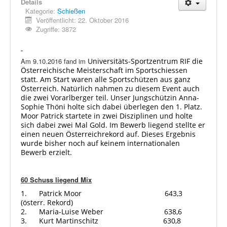
Details
Kategorie:
Schießen
Veröffentlicht: 22. Oktober 2016
Zugriffe: 3872
Am 9.10.2016 fand im
Universitäts-Sportzentrum RIF die
Österreichische Meisterschaft im Sportschiessen
statt. Am Start waren alle Sportschützen aus ganz
Österreich. Natürlich nahmen zu diesem Event auch
die zwei Vorarlberger teil. Unser Jungschützin Anna-
Sophie Thöni holte sich dabei überlegen den 1. Platz.
Moor Patrick startete in zwei Disziplinen und holte
sich dabei zwei Mal Gold. Im Bewerb liegend stellte er
einen neuen Österreichrekord auf. Dieses Ergebnis
wurde bisher noch auf keinem internationalen
Bewerb erzielt.
60 Schuss liegend Mix
1. Patrick Moor 643,3
(österr. Rekord)
2. Maria-Luise Weber 638,6
3. Kurt Martinschitz 630,8