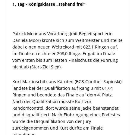
1. Tag - Königsklasse „stehend frei“
Patrick Moor aus Vorarlberg (mit Begleitsportlerin
Daniela Moor) krönte sich zum Weltmeister und stellte
dabei einen neuen Weltrekord mit 623,1 Ringen auf.
Im Finale erreichte er 208,0 Ringe. Er gab im Finale
vom ersten bis zum letzten Finalschuss die Führung
nicht ab (Start-Ziel Sieg).
Kurt Martinschitz aus Kärnten (BGS Günther Sapinski)
landete bei der Qualifikation auf Rang 3 mit 617,4
Ringen und beendete das Finale auf dem 4. Platz.
Nach der Qualifikation musste Kurt zur
Randomcontrol, dort wurde seine Jacke beanstandet
und disqualifiziert. Nach Einbringung eines Podestes
wurde die Disqualifikation von der Jury
zurückgenommen und Kurt durfte am Finale
teilnehmen.