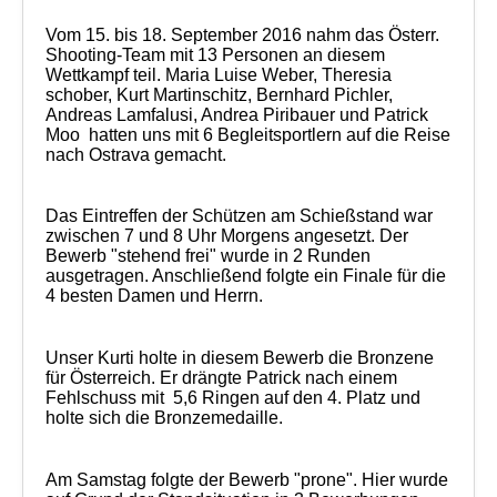
Vom 15. bis 18. September 2016 nahm das Österr.
Shooting-Team mit 13 Personen an diesem
Wettkampf teil. Maria Luise Weber, Theresia
schober, Kurt Martinschitz, Bernhard Pichler,
Andreas Lamfalusi, Andrea Piribauer und Patrick
Moo
hatten uns mit 6 Begleitsportlern auf die Reise
nach Ostrava gemacht.
Das Eintreffen der Schützen am Schießstand war
zwischen 7 und 8 Uhr Morgens angesetzt. Der
Bewerb "stehend frei" wurde in 2 Runden
ausgetragen. Anschließend folgte ein Finale für die
4 besten Damen und Herrn.
Unser Kurti holte in diesem Bewerb die Bronzene
für Österreich. Er drängte Patrick nach einem
Fehlschuss mit
5,6 Ringen auf den 4. Platz und
holte sich die Bronzemedaille.
Am Samstag folgte der Bewerb "prone". Hier wurde