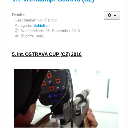
Details
Geschrieben von
Patrick
Kategorie:
Schießen
Veröffentlicht: 26. September 2016
Zugriffe: 4082
5. int. OSTRAVA CUP (CZ) 2016