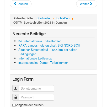
Zurück
Weiter
Aktuelle Seite:
Startseite
Schießen
ÖSTM Sportschießen 2023 in Dornbirn
Neueste Beiträge
34. internationale Torballturnier
PARA Landesmeisterschaft SKI NORDISCH
Altacher Silvesterlauf – 12,4 km bei kalten
Bedingungen
Internationale Ladiescup
internationales Damen Torballturnier
Login Form
Benutzername
Passwort
Angemeldet bleiben