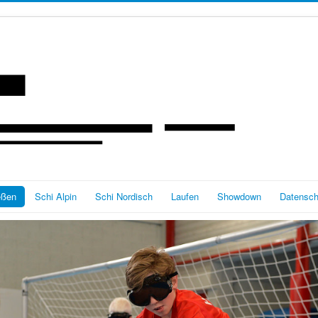
eßen
Schi Alpin
Schi Nordisch
Laufen
Showdown
Datensch