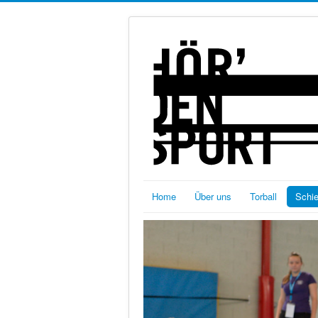
Home
Über uns
Torball
Schi