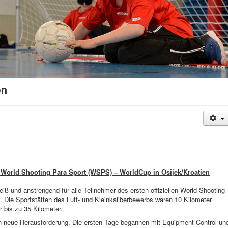
en
n World Shooting Para Sport (WSPS) – WorldCup in Osijek/Kroatien
iß und anstrengend für alle Teilnehmer des ersten offiziellen World Shooting
Die Sportstätten des Luft- und Kleinkaliberbewerbs waren 10 Kilometer
r bis zu 35 Kilometer.
h neue Herausforderung. Die ersten Tage begannen mit Equipment Control un