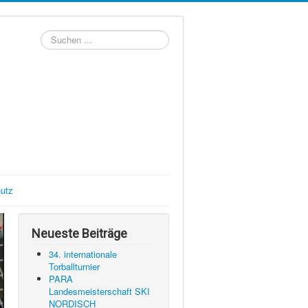
Suchen
...
utz
Neueste Beiträge
34. internationale
Torballturnier
PARA
Landesmeisterschaft SKI
NORDISCH