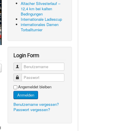
Altacher Silvesterlauf –
12,4 km bei kalten
Bedingungen
Internationale Ladiescup
internationales Damen
Torballturnier
Login Form
Benutzername
Passwort
Angemeldet bleiben
Anmelden
Benutzername vergessen?
Passwort vergessen?
d